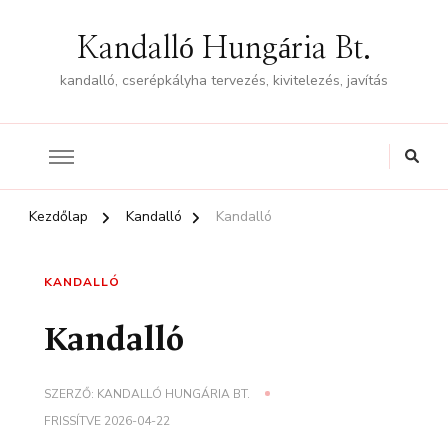
Kandalló Hungária Bt.
kandalló, cserépkályha tervezés, kivitelezés, javítás
Kezdőlap
Kandalló
Kandalló
KANDALLÓ
Kandalló
SZERZŐ:
KANDALLÓ HUNGÁRIA BT.
FRISSÍTVE
2026-04-22