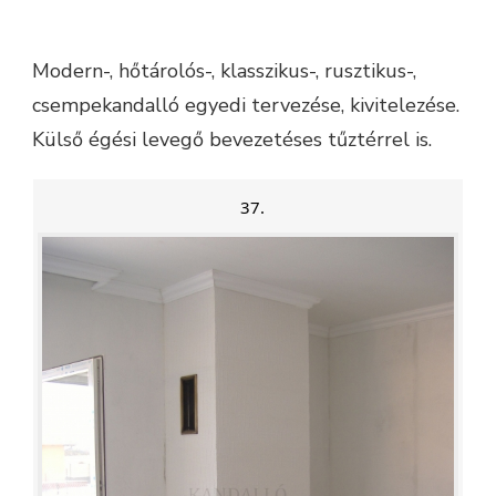
Modern-, hőtárolós-, klasszikus-, rusztikus-,
csempekandalló egyedi tervezése, kivitelezése.
Külső égési levegő bevezetéses tűztérrel is.
37.