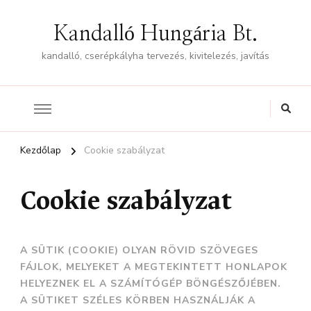
Kandalló Hungária Bt.
kandalló, cserépkályha tervezés, kivitelezés, javítás
Kezdőlap
Cookie szabályzat
Cookie szabályzat
A SÜTIK (COOKIE) OLYAN RÖVID SZÖVEGES
FÁJLOK, MELYEKET A MEGTEKINTETT HONLAPOK
HELYEZNEK EL A SZÁMÍTÓGÉP BÖNGÉSZŐJÉBEN.
A SÜTIKET SZÉLES KÖRBEN HASZNÁLJÁK A