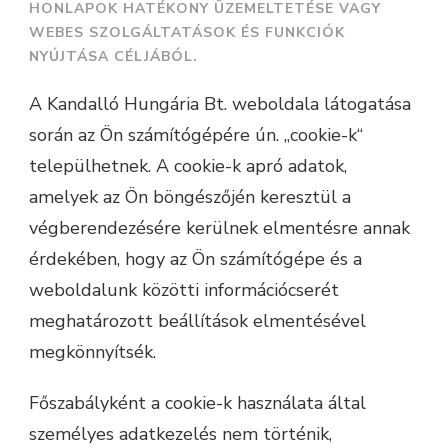
HONLAPOK HATÉKONY ÜZEMELTETÉSE VAGY
WEBES SZOLGÁLTATÁSOK ÉS FUNKCIÓK
NYÚJTÁSA CÉLJÁBÓL.
A Kandalló Hungária Bt. weboldala látogatása
során az Ön számítógépére ún. „cookie-k“
települhetnek. A cookie-k apró adatok,
amelyek az Ön böngészőjén keresztül a
végberendezésére kerülnek elmentésre annak
érdekében, hogy az Ön számítógépe és a
weboldalunk közötti információcserét
meghatározott beállítások elmentésével
megkönnyítsék.
Főszabályként a cookie-k használata által
személyes adatkezelés nem történik,