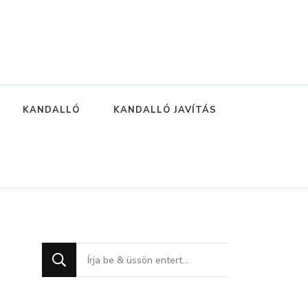
KANDALLÓ
KANDALLÓ JAVÍTÁS
Keres
valamit?