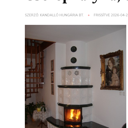
SZERZŐ:
KANDALLÓ HUNGÁRIA BT.
FRISSÍTVE
2026-04-2