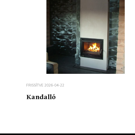
FRISSÍTVE
2026-04-22
Kandalló