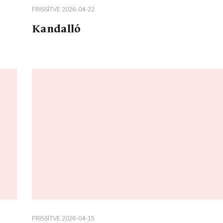
FRISSÍTVE
2026-04-22
Kandalló
FRISSÍTVE
2026-04-15