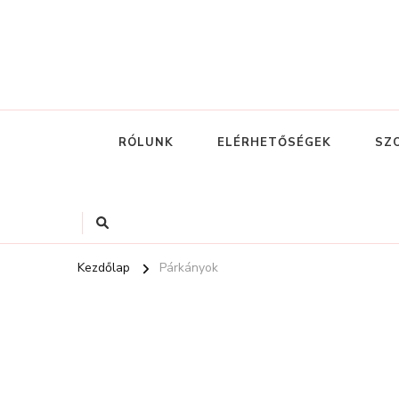
RÓLUNK
ELÉRHETŐSÉGEK
SZ
Kezdőlap
Párkányok